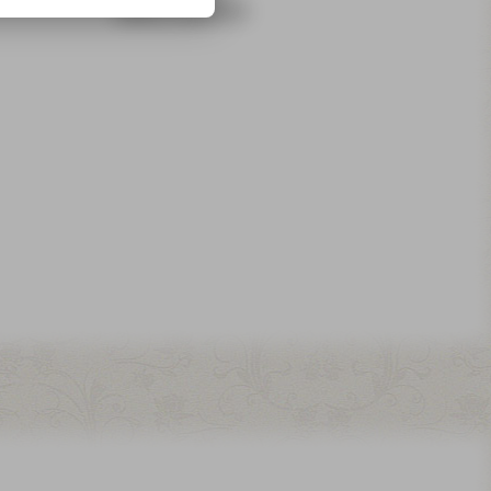
tablica rozmiarów